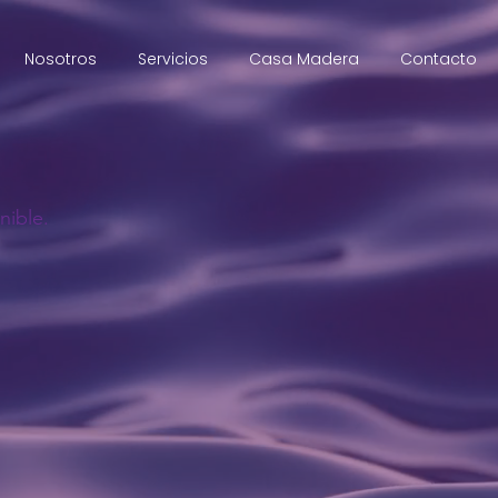
Nosotros
Servicios
Casa Madera
Contacto
nible.