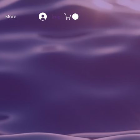
Iniciar sesión
More