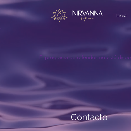
Inicio
El programa de referidos no está dispo
Contacto