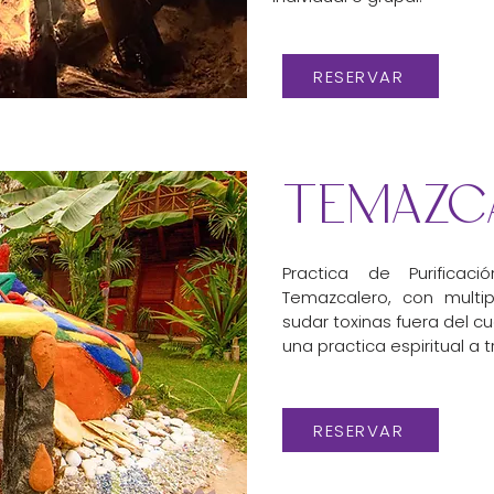
RESERVAR
TEMAZC
Practica de Purificac
Temazcalero, con multip
sudar toxinas fuera del c
una practica espiritual a t
RESERVAR