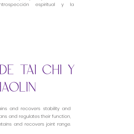
rospección espiritual y la
de tai chi y
haolin
ains and recovers stability and
ans and regulates their function,
tains and recovers joint range.