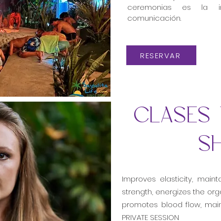
ceremonias es la int
comunicación.
RESERVAR
clases 
s
Improves elasticity, maint
strength, energizes the org
promotes blood flow, main
PRIVATE SESSION