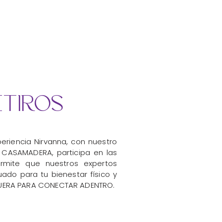
etiros
eriencia Nirvanna, con nuestro
 CASAMADERA, participa en las
ermite que nuestros expertos
ado para tu bienestar
físico
y
UERA PARA CONECTAR ADENTRO.