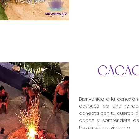
CACAO
Bienvenido a la conexió
después de una ronda
conecta con tu cuerpo d
cacao y sorpréndete de
través del movimiento