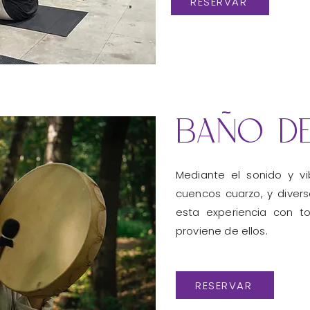
RESERVAR
baño d
Mediante el sonido y
v
cuencos cuarzo, y divers
esta experiencia con 
proviene de ellos.
RESERVAR