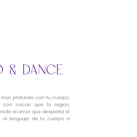
 & DANCE
n mas profunda con tu cuerpo,
 con cacao que la region;
esde el amor que despierta el
 el lenguaje de tu cuerpo a