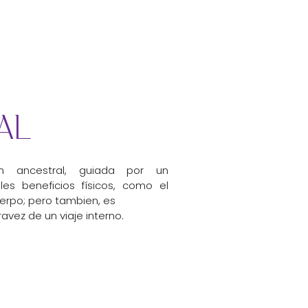
AL
ión ancestral, guiada por un
les beneficios físicos, como el
uerpo; pero tambien, es
ravez de un viaje interno.