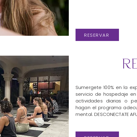
RESERVAR
r
Sumergete 100% en la exp
servicio de hospedaje en
actividades diarias o p
hagan el programa adecu
mental. DESCONECTATE AF