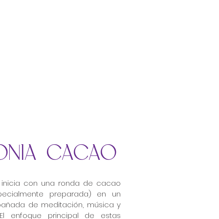
NIA CACAO
inicia con una ronda de cacao
ecialmente preparada) en un
pañada de meditación, música y
 El enfoque principal de estas