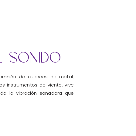
e sonido
ibración
de cuencos de metal,
os instrumentos de viento, vive
toda la
vibración
sanadora que