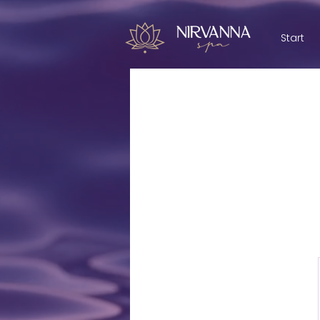
Start