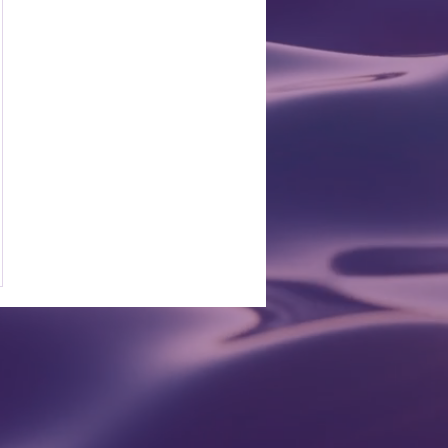
60MX$